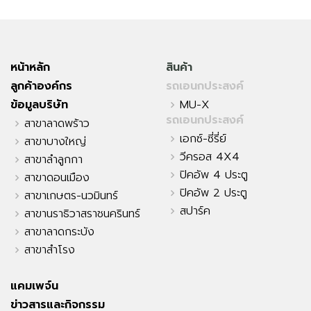
หน้าหลัก
สินค้า
ลูกค้าองค์กร
รถเอนกประสงค์
ข้อมูลบริษัท
MU-X
รถเอนกประสงค์
สาขาลาดพร้าว
เอกซ์-ซี่รี่ย์
สาขาบางใหญ่
วีครอส 4X4
สาขาลำลูกกา
ปิคอัพ 4 ประตู
สาขาดอนเมือง
ปิคอัพ 2 ประตู
สาขาเกษตร-นวมินทร์
สปาร์ค
สาขานราธิวาสราชนครินทร์
สาขาลาดกระบัง
สาขาสำโรง
แคมเพจ์น
ข่าวสารและกิจกรรม