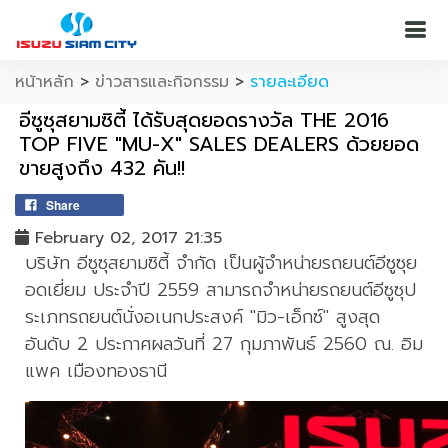
หน้าหลัก
>
ข่าวสารและกิจกรรม
>
รายละเอียด
อีซูซุสยามซิตี้ ได้รับสุดยอดรางวัล THE 2016
TOP FIVE "MU-X" SALES DEALERS ด้วยยอด
ขายสูงถึง 432 คัน!!
Share
February 02, 2017 21:35
บริษัท อีซูซุสยามซิตี้ จำกัด เป็นผู้จำหน่ายรถยนต์อีซูซุย
อดเยี่ยม ประจำปี 2559 สามารถจำหน่ายรถยนต์อีซูซุป
ระเภทรถยนต์นั่งอเนกประสงค์ "มิว-เอ็กซ์" สูงสุด
อันดับ 2 ประกาศผลวันที่ 27 กุมภาพันธ์ 2560 ณ. อิม
แพค เมืองทองธานี