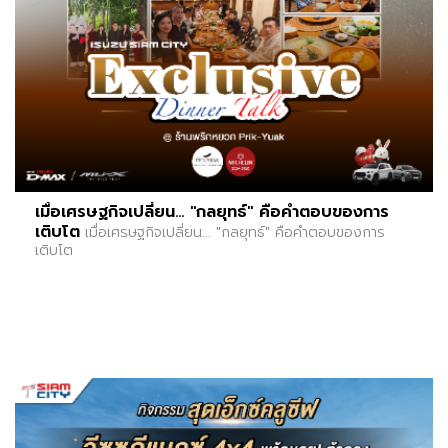
เมื่อเศรษฐกิจเปลี่ยน... "กลยุทธ์" คือคำตอบของการ
เติบโต
เมื่อเศรษฐกิจเปลี่ยน... "กลยุทธ์" คือคำตอบของการ
เติบโต