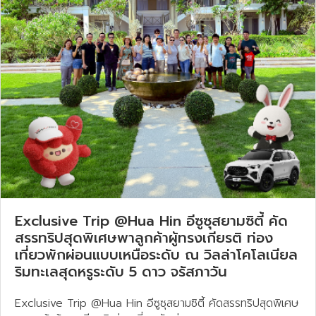
Exclusive Trip @Hua Hin อีซูซุสยามซิตี้ คัด
สรรทริปสุดพิเศษพาลูกค้าผู้ทรงเกียรติ ท่อง
เที่ยวพักผ่อนแบบเหนือระดับ ณ วิลล่าโคโลเนียล
ริมทะเลสุดหรูระดับ 5 ดาว จรัสภาวัน
Exclusive Trip @Hua Hin อีซูซุสยามซิตี้ คัดสรรทริปสุดพิเศษ