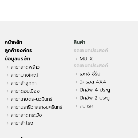
หน้าหลัก
สินค้า
ลูกค้าองค์กร
รถเอนกประสงค์
ข้อมูลบริษัท
MU-X
รถเอนกประสงค์
สาขาลาดพร้าว
เอกซ์-ซี่รี่ย์
สาขาบางใหญ่
วีครอส 4X4
สาขาลำลูกกา
ปิคอัพ 4 ประตู
สาขาดอนเมือง
ปิคอัพ 2 ประตู
สาขาเกษตร-นวมินทร์
สปาร์ค
สาขานราธิวาสราชนครินทร์
สาขาลาดกระบัง
สาขาสำโรง