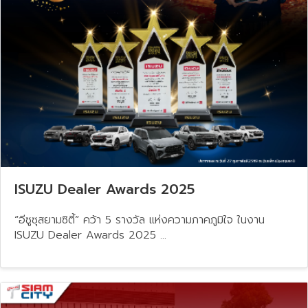
ISUZU Dealer Awards 2025
“อีซูซุสยามซิตี้” คว้า 5 รางวัล แห่งความภาคภูมิใจ ในงาน​
ISUZU Dealer Awards 2025 ...