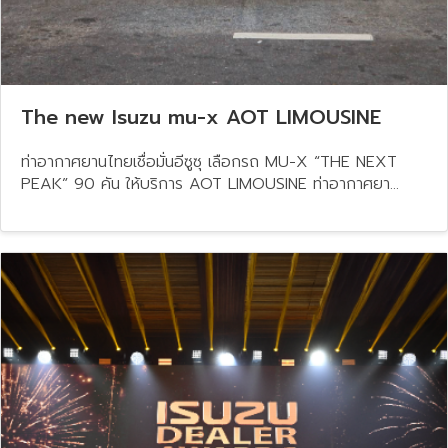
The new Isuzu mu-x AOT LIMOUSINE
ท่าอากาศยานไทยเชื่อมั่นอีซูซุ เลือกรถ MU-X “THE NEXT
PEAK” 90 คัน ให้บริการ AOT LIMOUSINE ท่าอากาศยา...