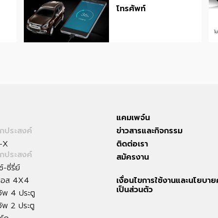
โทรศัพท์
แคมเพจ์น
กประสงค์
ข่าวสารและกิจกรรม
-X
ติดต่อเรา
กประสงค์
สมัครงาน
-ซี่รี่ย์
รอส 4X4
เงื่อนไขการใช้งานและนโยบา
เป็นส่วนตัว
อัพ 4 ประตู
อัพ 2 ประตู