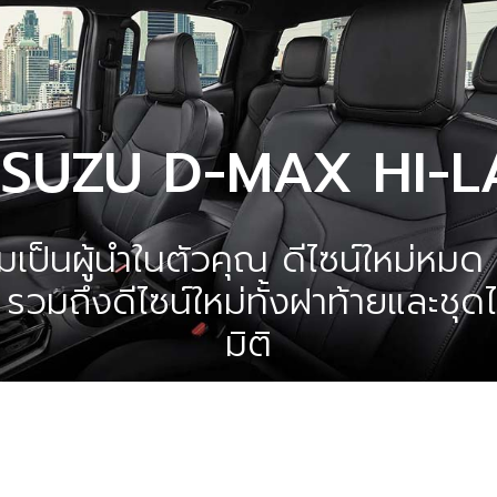
ISUZU D-MAX HI-
ามเป็นผู้นําในตัวคุณ ดีไซน์ใหม่หมด
 รวมถึงดีไซน์ใหม่ทั้งฝาท้ายและชุ
มิติ