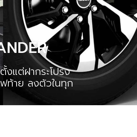
LANDER
 ตั้งแต่ฝากระโปรง
ดไฟท้าย ลงตัวในทุก