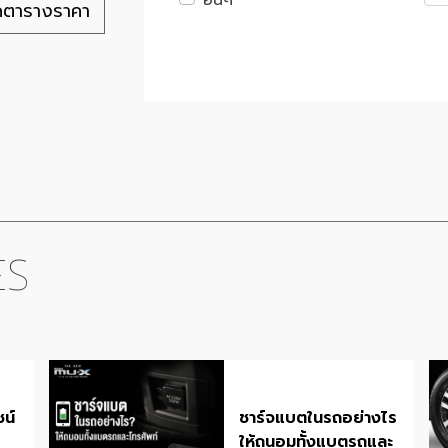
อื่นๆ
ดตารางราคา
ES
น์
ชาร์จแบตในรถอย่างไร
ให้ถนอมทั้งแบตรถและ