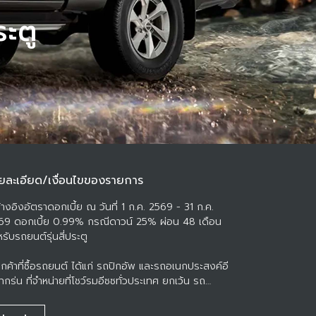
ระตู
ยละเอียด/เงื่อนไขของรายการ
้างอิงอัตราดอกเบี้ย ณ วันที่ 1 ก.ค. 2569 - 31 ก.ค.
69 ดอกเบี้ย 0.99% กรณีดาวน์ 25% ผ่อน 48 เดือน
รับรถยนต์รุ่นสี่ประตู
ูกค้าที่ซื้อรถยนต์ ได้แก่ รถปิกอัพ และรถอเนกประสงค์อี
ุทุกรุ่น ที่จำหน่ายที่โชว์รูมอีซูซุทั่วประเทศ ยกเว้น รถ
รทุกขนาดกลาง และขนาดใหญ่ รถนิติบุคคล (Fleet) รถ
ซื้อขายภายใต้เงื่อนไขพิเศษอื่นๆ ตั้งแต่วันที่ 1 ก.ค. 2569 -