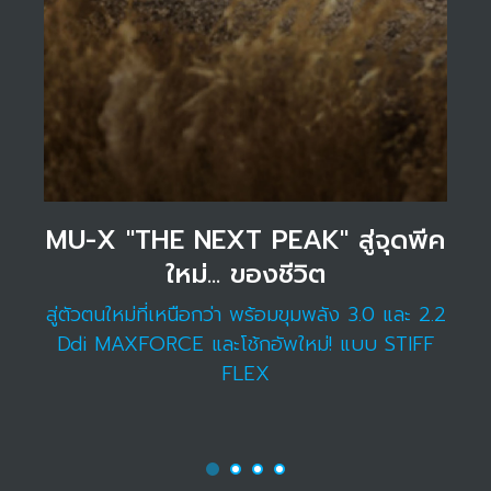
MU-X "THE NEXT PEAK" สู่จุดพีค
ใหม่... ของชีวิต
สู่ตัวตนใหม่ที่เหนือกว่า พร้อมขุมพลัง 3.0 และ 2.2
Ddi MAXFORCE และโช้กอัพใหม่! แบบ STIFF
FLEX