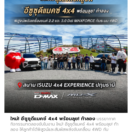
ใหม่! อีซูซุดีแมคซ์ 4x4 พร้อมลุย! ท้าลอง
บรรยากาศ
กิจกรรมทดลองขับในงาน ใหม่! อีซูซุดีแมคซ์ 4x4 พร้อมลุย! ท้า
ลอง ให้ลูกค้าได้พิสูจน์และสัมผัสพลังขับเคลื่อน 4WD กับ