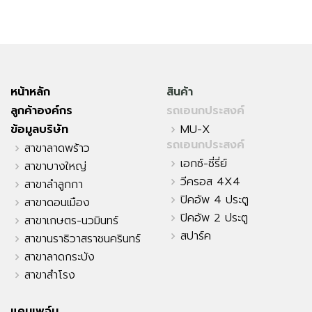
หน้าหลัก
สินค้า
ลูกค้าองค์กร
รถเอนกประสงค์
ข้อมูลบริษัท
MU-X
รถเอนกประสงค์
สาขาลาดพร้าว
เอกซ์-ซี่รี่ย์
สาขาบางใหญ่
วีครอส 4X4
สาขาลำลูกกา
ปิคอัพ 4 ประตู
สาขาดอนเมือง
ปิคอัพ 2 ประตู
สาขาเกษตร-นวมินทร์
สปาร์ค
สาขานราธิวาสราชนครินทร์
สาขาลาดกระบัง
สาขาสำโรง
แคมเพจ์น