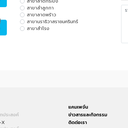
สาขาลาดกระบัง
สาขาลำลูกกา
สาขาลาดพร้าว
สาขานราธิวาสราชนครินทร์
สาขาสำโรง
แคมเพจ์น
กประสงค์
ข่าวสารและกิจกรรม
-X
ติดต่อเรา