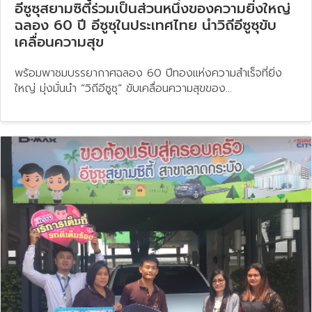
อีซูซุสยามซิตี้ร่วมเป็นส่วนหนึ่งของความยิ่งใหญ่
ฉลอง 60 ปี อีซูซุในประเทศไทย นำวิถีอีซูซุขับ
เคลื่อนความสุข
พร้อมพาชมบรรยากาศฉลอง 60 ปีทองแห่งความสำเร็จที่ยิ่ง
ใหญ่ มุ่งมั่นนำ “วิถีอีซูซุ” ขับเคลื่อนความสุขของ...