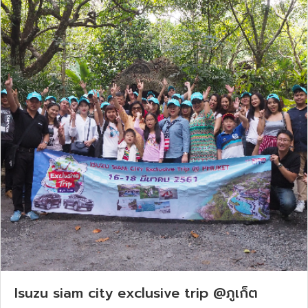
Isuzu siam city exclusive trip @ภูเก็ต