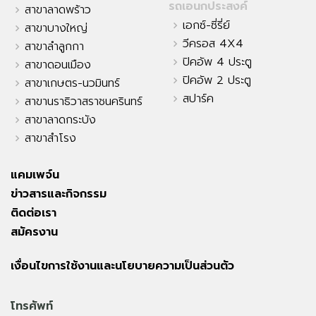
รถเอนกประสงค์
สาขาลาดพร้าว
เอกซ์-ซี่รี่ย์
สาขาบางใหญ่
วีครอส 4X4
สาขาลำลูกกา
ปิคอัพ 4 ประตู
สาขาดอนเมือง
ปิคอัพ 2 ประตู
สาขาเกษตร-นวมินทร์
สปาร์ค
สาขานราธิวาสราชนครินทร์
สาขาลาดกระบัง
สาขาสำโรง
แคมเพจ์น
ข่าวสารและกิจกรรม
ติดต่อเรา
สมัครงาน
เงื่อนไขการใช้งานและนโยบายความเป็นส่วนตัว
โทรศัพท์