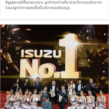
อีซูซุสยามซิตี้ขอขอบคุณ ลูกค้าทุกท่านที่มาร่วมกิจกรรมจิตอาสา
ร่วมปลูกป่าชายเลนซึ่งเป็นกิจกรรมเชิงอนุร...