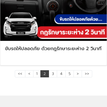
ขับรถให้ปลอดภัย ด้วยกฎรักษาระยะห่าง 2 วินาที
<<
<
1
2
3
4
5
>
>>