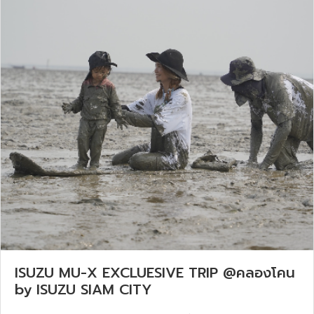
ISUZU MU-X EXCLUESIVE TRIP @คลองโคน
by ISUZU SIAM CITY