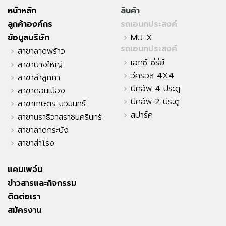
หน้าหลัก
สินค้า
ลูกค้าองค์กร
รถเอนกประสงค์
ข้อมูลบริษัท
MU-X
รถเอนกประสงค์
สาขาลาดพร้าว
เอกซ์-ซี่รี่ย์
สาขาบางใหญ่
วีครอส 4X4
สาขาลำลูกกา
ปิคอัพ 4 ประตู
สาขาดอนเมือง
ปิคอัพ 2 ประตู
สาขาเกษตร-นวมินทร์
สปาร์ค
สาขานราธิวาสราชนครินทร์
สาขาลาดกระบัง
สาขาสำโรง
แคมเพจ์น
ข่าวสารและกิจกรรม
ติดต่อเรา
สมัครงาน