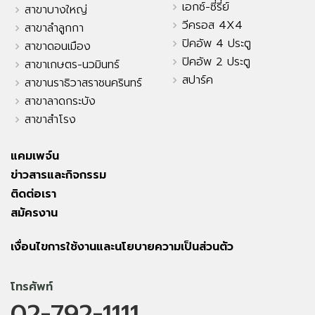
เอกซ์-ซี่รี่ย์
สาขาบางใหญ่
วีครอส 4X4
สาขาลำลูกกา
ปิคอัพ 4 ประตู
สาขาดอนเมือง
ปิคอัพ 2 ประตู
สาขาเกษตร-นวมินทร์
สปาร์ค
สาขานราธิวาสราชนครินทร์
สาขาลาดกระบัง
สาขาสำโรง
แคมเพจ์น
ข่าวสารและกิจกรรม
ติดต่อเรา
สมัครงาน
เงื่อนไขการใช้งานและนโยบายความเป็นส่วนตัว
โทรศัพท์
02-792-1111