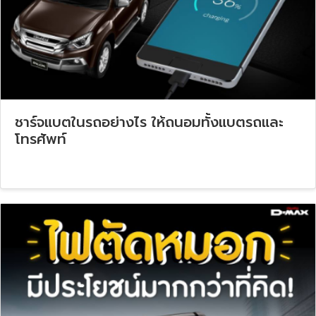
ชาร์จแบตในรถอย่างไร ให้ถนอมทั้งแบตรถและ
โทรศัพท์