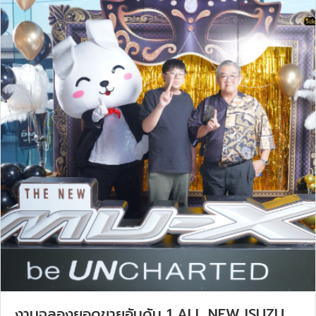
งานฉลองยอดขายอันดับ 1 ALL NEW ISUZU