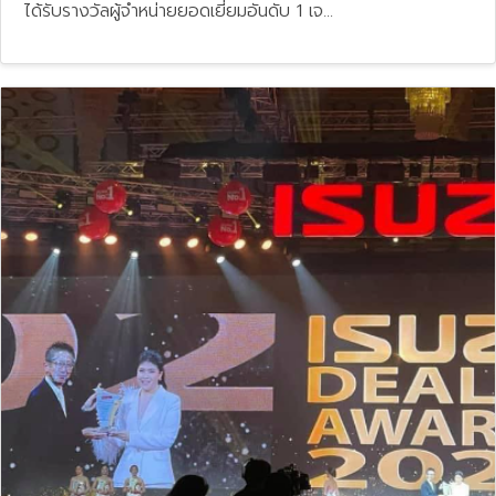
ได้รับรางวัลผู้จำหน่ายยอดเยี่ยมอันดับ 1 เจ...